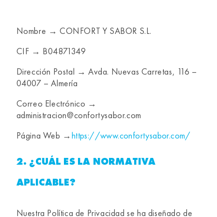
Nombre → CONFORT Y SABOR S.L.
CIF → B04871349
Dirección Postal → Avda. Nuevas Carretas, 116 –
04007 – Almería
Correo Electrónico →
administracion@confortysabor.com
Página Web →
https://www.confortysabor.com/
2. ¿CUÁL ES LA NORMATIVA
APLICABLE?
Nuestra Política de Privacidad se ha diseñado de