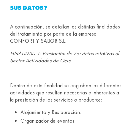
SUS DATOS?
A continuación, se detallan las distintas finalidades
del tratamiento por parte de la empresa
CONFORT Y SABOR S.L.
FINALIDAD 1: Prestación de Servicios relativos al
Sector Actividades de Ocio
Dentro de esta finalidad se engloban las diferentes
actividades que resulten necesarias e inherentes a
la prestación de los servicios o productos:
Alojamiento y Restauración.
Organizador de eventos.