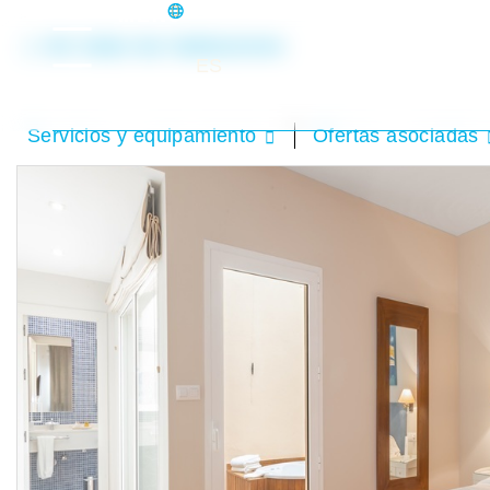
MENÚ
Ver todas las habitaciones
ES
Servicios y equipamiento
Ofertas asociadas