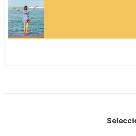
Selecci