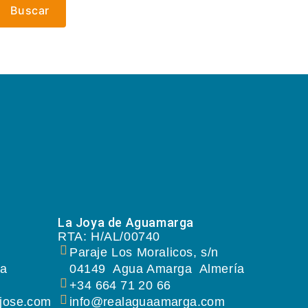
Buscar
La Joya de Aguamarga
RTA: H/AL/00740
Paraje Los Moralicos, s/n
ía
04149
Agua Amarga
Almería
+34 664 71 20 66
jose.com
info@realaguaamarga.com