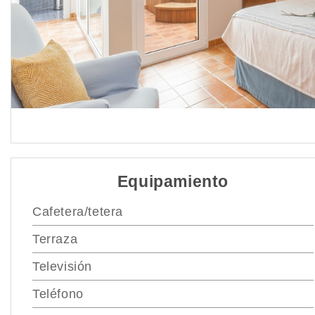
Equipamiento
Cafetera/tetera
Terraza
Televisión
Teléfono