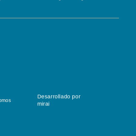
Desarrollado por
omos
mirai