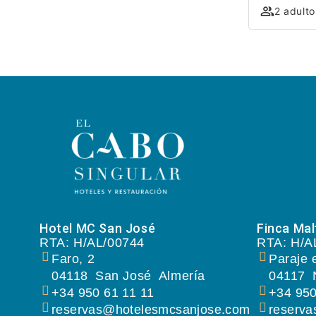
2 adulto
Hotel MC San José
Finca Mal
RTA: H/AL/00744
RTA: H/A
Faro, 2
Paraje 
04118
San José
Almería
04117
+34 950 61 11 11
+34 950
reservas@hotelesmcsanjose.com
reserva