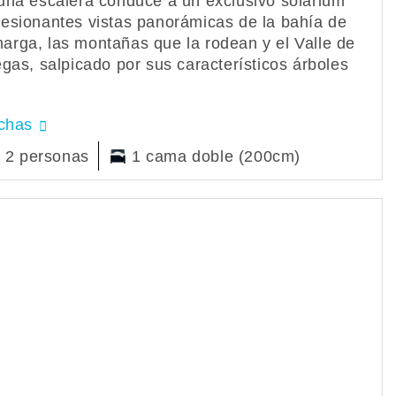
una escalera conduce a un exclusivo solárium
esionantes vistas panorámicas de la bahía de
rga, las montañas que la rodean y el Valle de
egas, salpicado por sus característicos árboles
echas
 2 personas
1 cama doble (200cm)