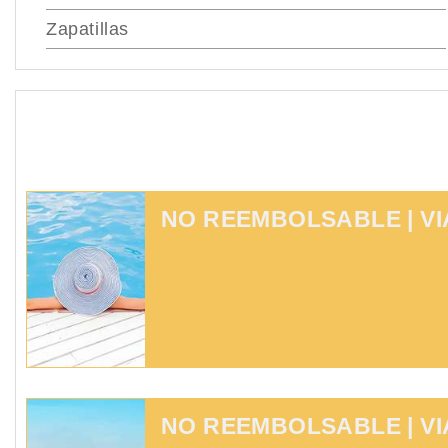
Zapatillas
NO REEMBOLSABLE | V
NO REEMBOLSABLE | V