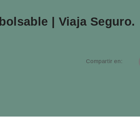
olsable | Viaja Seguro.
Compartir en: