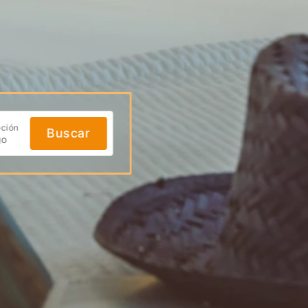
ción
Buscar