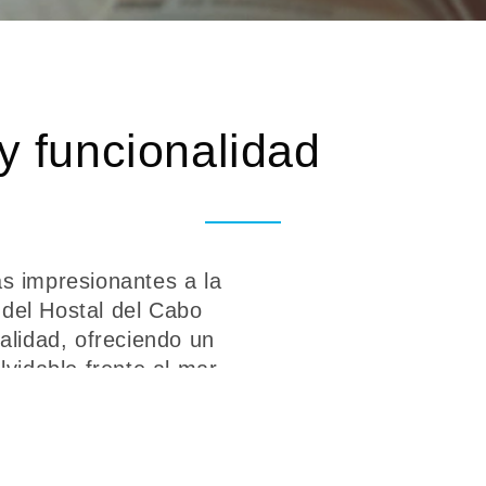
y funcionalidad
as impresionantes a la
 del Hostal del Cabo
alidad, ofreciendo un
vidable frente al mar.