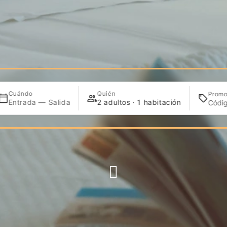
Cuándo
Quién
Promo
Entrada — Salida
2 adultos · 1 habitación