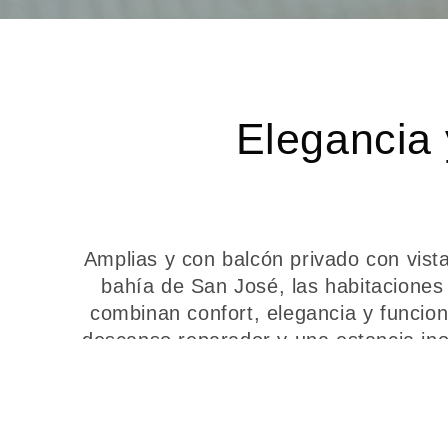
Elegancia 
Amplias y con balcón privado con vist
bahía de San José, las habitaciones
combinan confort, elegancia y funcion
descanso reparador y una estancia inol
Sin habitaciones