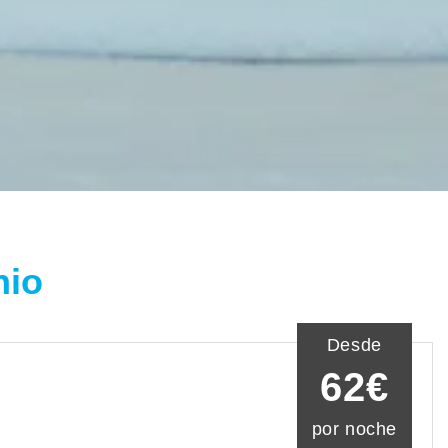
nio
Desde
62€
por noche