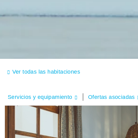
Ver todas las habitaciones
Servicios y equipamiento
Ofertas asociadas