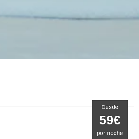
Desde
59€
por noche